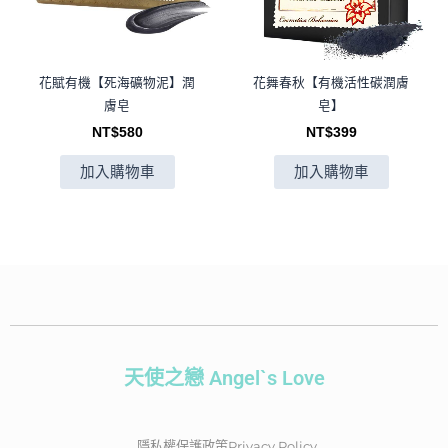
花賦有機【死海礦物泥】潤
花舞春秋【有機活性碳潤膚
膚皂
皂】
NT$
580
NT$
399
加入購物車
加入購物車
天使之戀 Angel`s Love
隱私權保護政策Privacy Policy